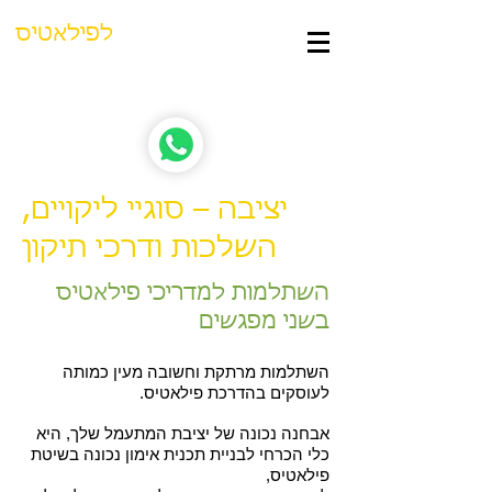
סטודיו תמר
לפילאטיס
נוסד ב-1998 | בהנהלת תמר צחי
יציבה – סוגיי ליקויים,
השלכות ודרכי תיקון
השתלמות למדריכי פילאטיס
בשני מפגשים
השתלמות מרתקת וחשובה מעין כמותה
לעוסקים בהדרכת פילאטיס.
אבחנה נכונה של יציבת המתעמל שלך, היא
כלי הכרחי לבניית תכנית אימון נכונה בשיטת
פילאטיס,