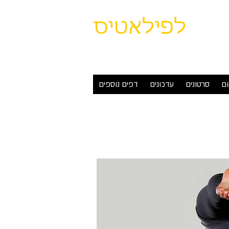
תמר
לפילאטיס
נוסד ב-1998 | בהנהלת תמר צחי
ום
סרטונים
עדכונים
דפים נוספים