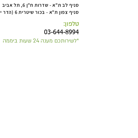
סניף לב ת"א - שדרות ח"ן 6, תל אביב
סניף צפון ת"א - בכור שיטרית 6 (הדר יוסף), תל אביב
טלפון:
03-644-8994
​*
לשירותכם מענה 24 שעות ביממה