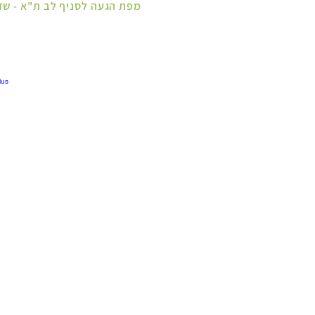
מפת הגעה לסניף לב ת"א - שדרות ח"ן 