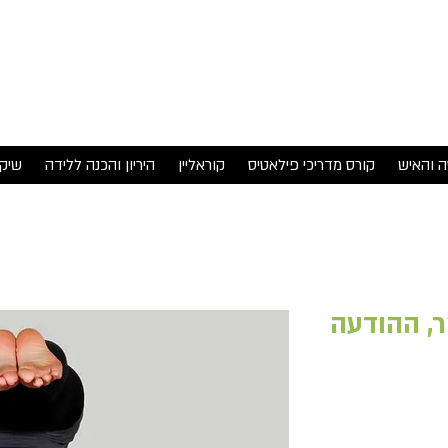
סטודיו 
ה והאיש
קורס מדריכי פילאטיס
קוראליין
היריון והכנה ללידה
שיק
, ההודעה