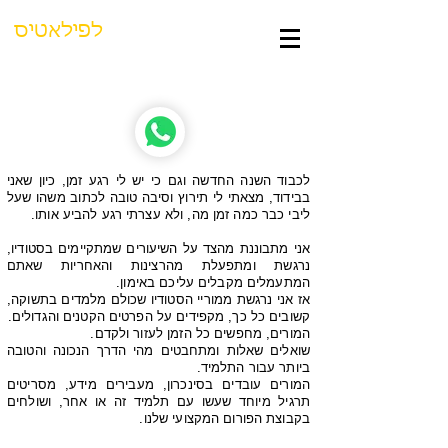
סטודיו תמר
לפילאטיס
נוסד ב-1998 | בהנהלת תמר צחי
לכבוד השנה החדשה וגם כי יש לי רגע זמן, כיון שאני
בבידוד, מצאתי לי תירוץ וסיבה טובה לכתוב משהו שעל
ליבי כבר כמה זמן מה, ולא עצרתי רגע להביע אותו.
אני מתבוננת מהצד על השיעורים שמתקיימים בסטודיו,
נרגשת ומתפעלת מהרצינות והאחריות שאתם
המתעמלים מקבלים עליכם באימון.
אז אני נרגשת ממוריי הסטודיו שכולם מלמדים בתשוקה,
קשובים כל כך, מקפידים על הפרטים הקטנים והגדולים.
המורים, מחפשים כל הזמן לעזור ולקדם.
שואלים שאלות ומתחבטים מהי הדרך הנכונה והטובה
ביותר עבור התלמיד.
המורים עובדים בסינכרון, מעבירים מידע, מסריטים
תרגיל מיוחד שעשו עם תלמיד זה או אחר, ושולחים
בקבוצת הפורום המקצועי שלנו.