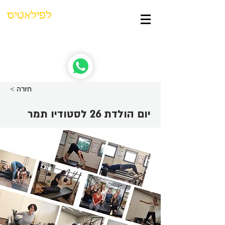
סטודיו תמר
לפילאטיס
נוסד ב-1998 | בהנהלת תמר צחי
< חזרה
יום הולדת 26 לסטודיו תמר