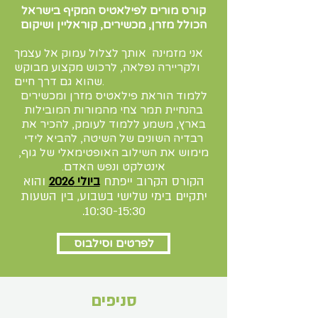
קורס מורים לפילאטיס המקיף בישראל
הכולל מזרן, מכשירים, קוראליין ושיקום
אני מזמינה אותך לצלול עמוק אל עצמך
ולקריירה נפלאה, לרכוש מקצוע מבוקש
שהוא גם דרך חיים.
ללמוד הוראת פילאטיס מזרן ומכשירים
בהנחיית תמר צחי מהמורות המובילות
בארץ, משמע ללמוד לעומק, להכיר את
רבדיה השונים של השיטה, להביא לידי
מימוש את השילוב האופטימאלי של גוף,
אינטלקט ונפש האדם.
הקורס הקרוב ייפתח
ביולי 2026
והוא
יתקיים בימי שלישי בשבוע, בין השעות
10:30-15:30.
לפרטים וסילבוס
סניפים