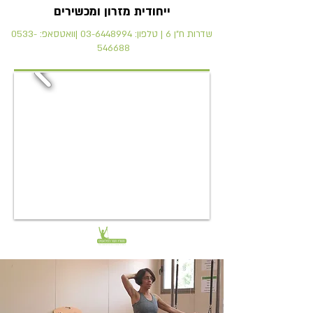
ייחודית מזרון ומכשירים
שדרות ח"ן 6 | טלפון:
03-6448994
|וואטסאפ:
0533-
546688