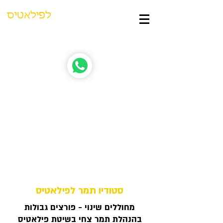
סטודיו תמר
לפילאטיס
נוסד ב-1998 | בהנהלת תמר צחי
סטודיו תמר לפילאטיס
מחוללים שינוי - פורצים גבולות
בהנהלת תמר צחי בשיטת פילאטיס