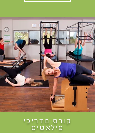
קורס מדריכי
פילאטיס